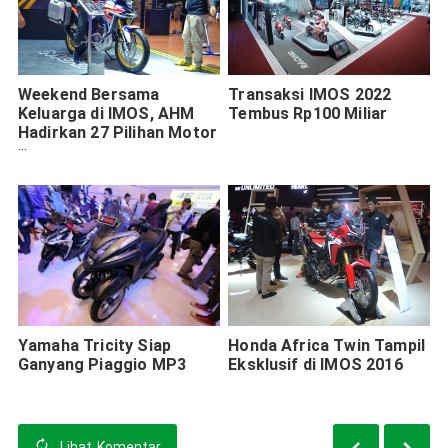
Weekend Bersama
Transaksi IMOS 2022
Keluarga di IMOS, AHM
Tembus Rp100 Miliar
Hadirkan 27 Pilihan Motor
Honda dan Promo
Menarik
Yamaha Tricity Siap
Honda Africa Twin Tampil
Ganyang Piaggio MP3
Eksklusif di IMOS 2016
Lihat
Komentar