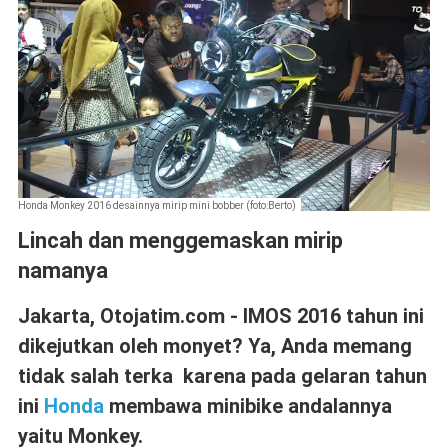
Honda Monkey 2016 desainnya mirip mini bobber (foto:Berto)
Lincah dan menggemaskan mirip
namanya
Jakarta, Otojatim.com - IMOS 2016 tahun ini
dikejutkan oleh monyet? Ya, Anda memang
tidak salah terka karena pada gelaran tahun
ini
Honda
membawa minibike andalannya
yaitu Monkey.