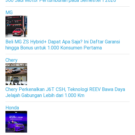
300 Jadi Motor Pertumbuhan pada Semester I 2026
MG
Beli MG ZS Hybrid+ Dapat Apa Saja? Ini Daftar Garansi
hingga Bonus untuk 1.000 Konsumen Pertama
Chery
Chery Perkenalkan J6T CSH, Teknologi REEV Bawa Daya
Jelajah Gabungan Lebih dari 1.000 Km
Honda