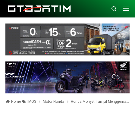
Home
IMOS
Motor Honda
Honda Monyet Tampil Menggemaskan di IMOS 2016