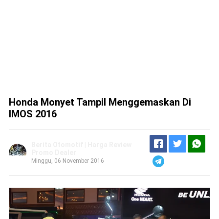
Honda Monyet Tampil Menggemaskan Di
IMOS 2016
Berita Otomotif | Harga Review
Promo Dealer
Minggu, 06 November 2016