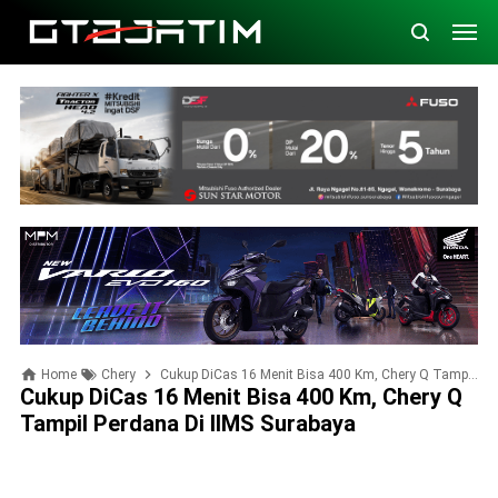
Home
Chery
Cukup DiCas 16 Menit Bisa 400 Km, Chery Q Tampil Perdana di IIMS Surabaya
Cukup DiCas 16 Menit Bisa 400 Km, Chery Q
Tampil Perdana Di IIMS Surabaya