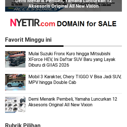
Demi Menarik Pembeli, Yamaha Luncurkan 12
Aksesoris Original All New Vixion
Favorit Minggu ini
Mulai Suzuki Fronx Kuro hingga Mitsubishi
XForce HEV, Ini Daftar SUV Baru yang Layak
Diburu di GIIAS 2026
Mobil 3 Karakter, Chery TIGGO V Bisa Jadi SUV,
MPV hingga Double Cab
Demi Menarik Pembeli, Yamaha Luncurkan 12
Aksesoris Original All New Vixion
Rubrik Pilihan