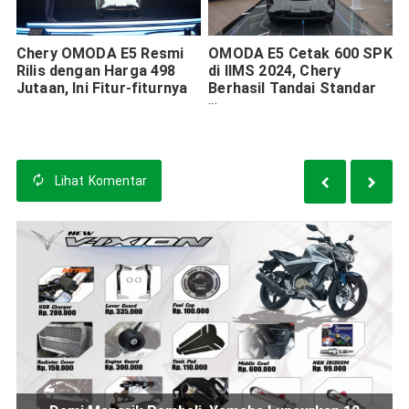
Chery OMODA E5 Resmi
OMODA E5 Cetak 600 SPK
Rilis dengan Harga 498
di IIMS 2024, Chery
Jutaan, Ini Fitur-fiturnya
Berhasil Tandai Standar
Baru SUV Masa Depan
Lihat
Komentar