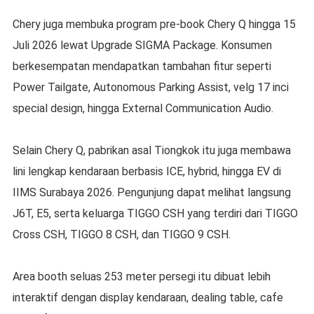
Chery juga membuka program pre-book Chery Q hingga 15
Juli 2026 lewat Upgrade SIGMA Package. Konsumen
berkesempatan mendapatkan tambahan fitur seperti
Power Tailgate, Autonomous Parking Assist, velg 17 inci
special design, hingga External Communication Audio.
Selain Chery Q, pabrikan asal Tiongkok itu juga membawa
lini lengkap kendaraan berbasis ICE, hybrid, hingga EV di
IIMS Surabaya 2026. Pengunjung dapat melihat langsung
J6T, E5, serta keluarga TIGGO CSH yang terdiri dari TIGGO
Cross CSH, TIGGO 8 CSH, dan TIGGO 9 CSH.
Area booth seluas 253 meter persegi itu dibuat lebih
interaktif dengan display kendaraan, dealing table, cafe