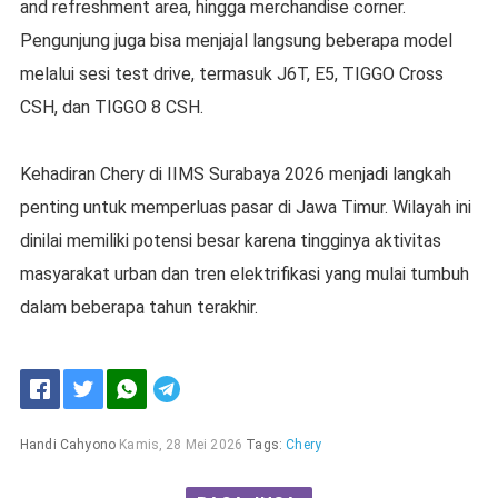
and refreshment area, hingga merchandise corner.
Pengunjung juga bisa menjajal langsung beberapa model
melalui sesi test drive, termasuk J6T, E5, TIGGO Cross
CSH, dan TIGGO 8 CSH.
Kehadiran Chery di IIMS Surabaya 2026 menjadi langkah
penting untuk memperluas pasar di Jawa Timur. Wilayah ini
dinilai memiliki potensi besar karena tingginya aktivitas
masyarakat urban dan tren elektrifikasi yang mulai tumbuh
dalam beberapa tahun terakhir.
Handi Cahyono
Kamis, 28 Mei 2026
Tags:
Chery