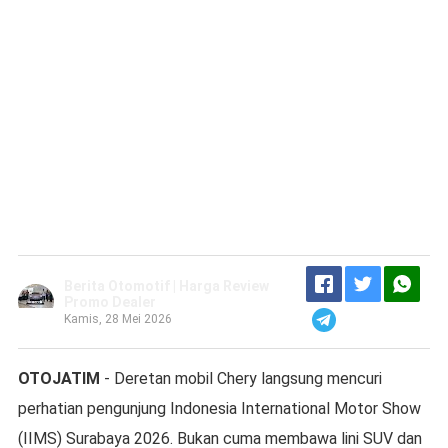
Berita Otomotif | Harga Review
Promo Dealer
Kamis, 28 Mei 2026
OTOJATIM
- Deretan mobil Chery langsung mencuri
perhatian pengunjung Indonesia International Motor Show
(IIMS) Surabaya 2026. Bukan cuma membawa lini SUV dan