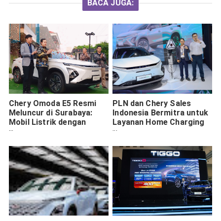
BACA JUGA:
Chery Omoda E5 Resmi
PLN dan Chery Sales
Meluncur di Surabaya:
Indonesia Bermitra untuk
Mobil Listrik dengan
Layanan Home Charging
Jarak Tempuh Luar Biasa
Kendaraan Listrik