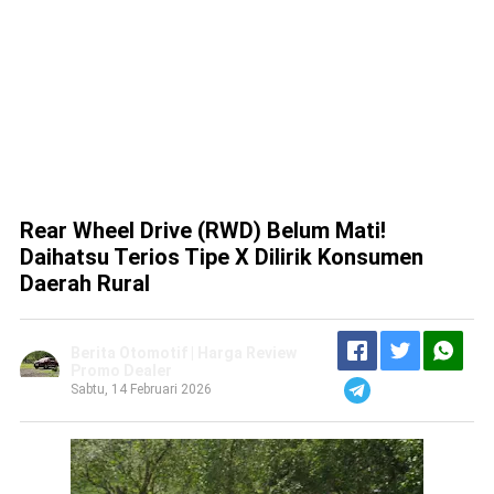
Rear Wheel Drive (RWD) Belum Mati!
Daihatsu Terios Tipe X Dilirik Konsumen
Daerah Rural
Berita Otomotif | Harga Review
Promo Dealer
Sabtu, 14 Februari 2026