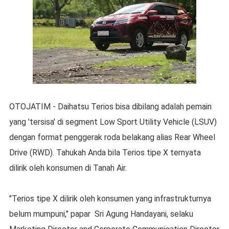
OTOJATIM - Daihatsu Terios bisa dibilang adalah pemain
yang 'tersisa' di segment Low Sport Utility Vehicle (LSUV)
dengan format penggerak roda belakang alias Rear Wheel
Drive (RWD). Tahukah Anda bila Terios tipe X ternyata
dilirik oleh konsumen di Tanah Air.
"Terios tipe X dilirik oleh konsumen yang infrastrukturnya
belum mumpuni," papar Sri Agung Handayani, selaku