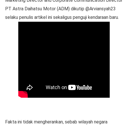
Marketing Director and Corporate Communication Director
PT Astra Daihatsu Motor (ADM) dikutip @Arviansyah23
selaku penulis artikel ini sekaligus penguji kendaraan baru.
Fakta ini tidak mengherankan, sebab wilayah negara