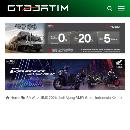
Home
BMW
IIMS 2026 Jadi Ajang BMW Group Indonesia Kenalkan Journey of JOY