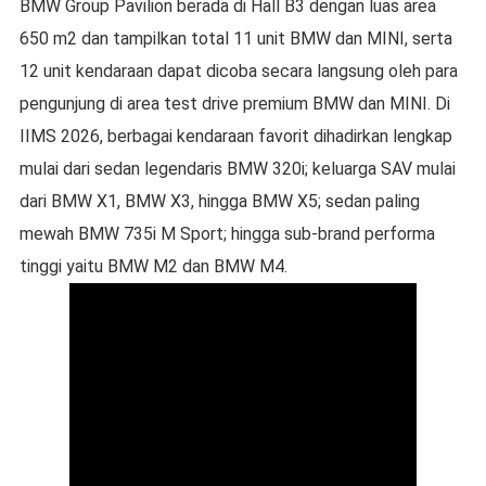
BMW Group Pavilion berada di Hall B3 dengan luas area
650 m2 dan tampilkan total 11 unit BMW dan MINI, serta
12 unit kendaraan dapat dicoba secara langsung oleh para
pengunjung di area test drive premium BMW dan MINI. Di
IIMS 2026, berbagai kendaraan favorit dihadirkan lengkap
mulai dari sedan legendaris BMW 320i; keluarga SAV mulai
dari BMW X1, BMW X3, hingga BMW X5; sedan paling
mewah BMW 735i M Sport; hingga sub-brand performa
tinggi yaitu BMW M2 dan BMW M4.