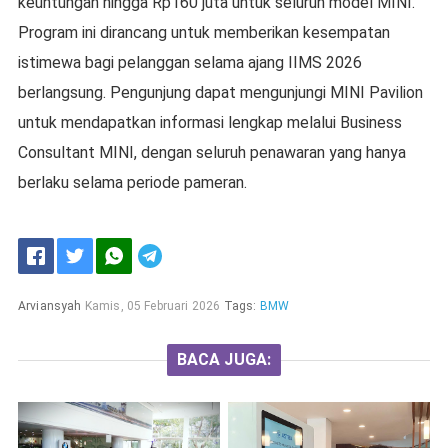
keuntungan hingga Rp160 juta untuk seluruh model MINI.
Program ini dirancang untuk memberikan kesempatan
istimewa bagi pelanggan selama ajang IIMS 2026
berlangsung. Pengunjung dapat mengunjungi MINI Pavilion
untuk mendapatkan informasi lengkap melalui Business
Consultant MINI, dengan seluruh penawaran yang hanya
berlaku selama periode pameran.
Arviansyah
Kamis, 05 Februari 2026
Tags:
BMW
BACA JUGA: