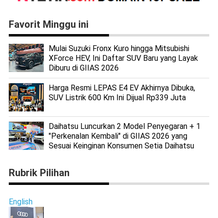
Favorit Minggu ini
Mulai Suzuki Fronx Kuro hingga Mitsubishi
XForce HEV, Ini Daftar SUV Baru yang Layak
Diburu di GIIAS 2026
Harga Resmi LEPAS E4 EV Akhirnya Dibuka,
SUV Listrik 600 Km Ini Dijual Rp339 Juta
Daihatsu Luncurkan 2 Model Penyegaran + 1
"Perkenalan Kembali" di GIIAS 2026 yang
Sesuai Keinginan Konsumen Setia Daihatsu
Rubrik Pilihan
English