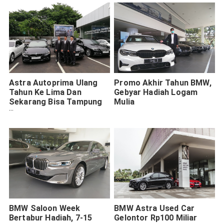
Astra Autoprima Ulang
Promo Akhir Tahun BMW,
Tahun Ke Lima Dan
Gebyar Hadiah Logam
Sekarang Bisa Tampung
Mulia
BMW Berusia Lebih dari
Lima Tahun
BMW Saloon Week
BMW Astra Used Car
Bertabur Hadiah, 7-15
Gelontor Rp100 Miliar