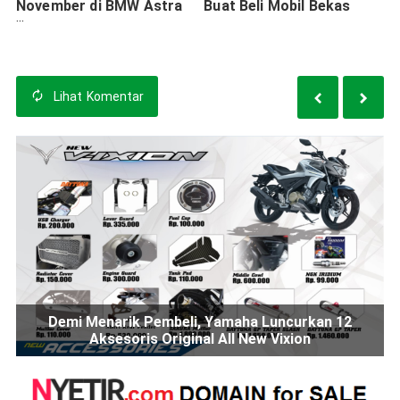
November di BMW Astra
Buat Beli Mobil Bekas
Surabaya
Lihat
Komentar
Demi Menarik Pembeli, Yamaha Luncurkan 12
Aksesoris Original All New Vixion