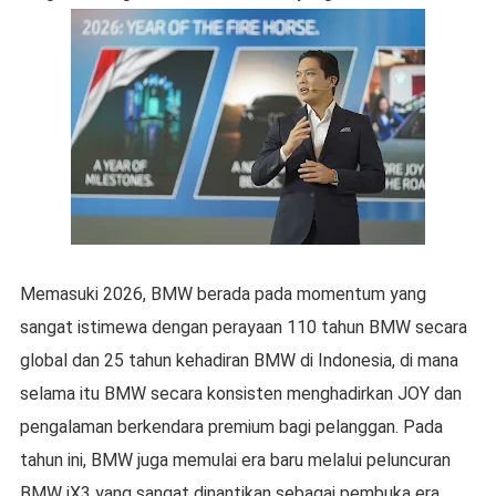
Memasuki 2026, BMW berada pada momentum yang
sangat istimewa dengan perayaan 110 tahun BMW secara
global dan 25 tahun kehadiran BMW di Indonesia, di mana
selama itu BMW secara konsisten menghadirkan JOY dan
pengalaman berkendara premium bagi pelanggan. Pada
tahun ini, BMW juga memulai era baru melalui peluncuran
BMW iX3 yang sangat dinantikan sebagai pembuka era