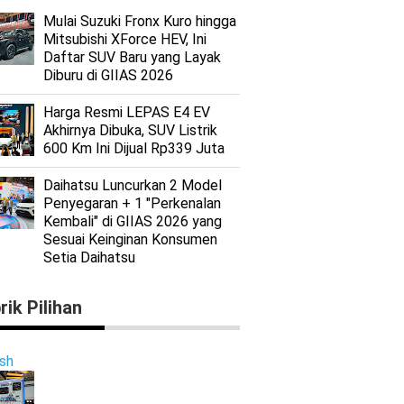
Mulai Suzuki Fronx Kuro hingga
Mitsubishi XForce HEV, Ini
Daftar SUV Baru yang Layak
Diburu di GIIAS 2026
Harga Resmi LEPAS E4 EV
Akhirnya Dibuka, SUV Listrik
600 Km Ini Dijual Rp339 Juta
Daihatsu Luncurkan 2 Model
Penyegaran + 1 "Perkenalan
Kembali" di GIIAS 2026 yang
Sesuai Keinginan Konsumen
Setia Daihatsu
rik Pilihan
ish