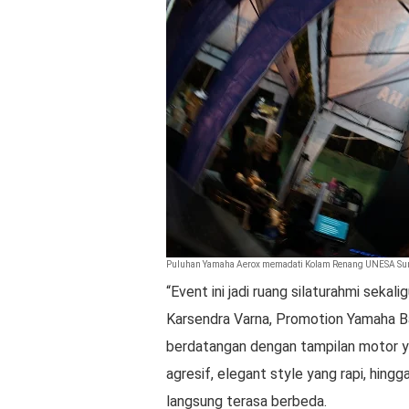
Puluhan Yamaha Aerox memadati Kolam Renang UNESA Suraba
“Event ini jadi ruang silaturahmi sekal
Karsendra Varna, Promotion Yamaha Ba
berdatangan dengan tampilan motor y
agresif, elegant style yang rapi, hing
langsung terasa berbeda.