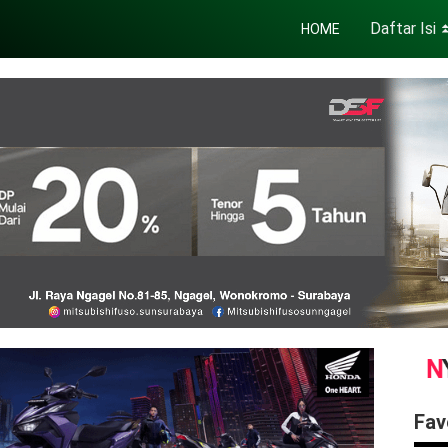
Daftar Isi
HOME
Fav