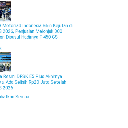
Motorrad Indonesia Bikin Kejutan di
S 2026, Penjualan Melonjak 300
en Disusul Hadirnya F 450 GS
K
a Resmi DFSK E5 Plus Akhirnya
ka, Ada Selisih Rp20 Juta Setelah
S 2026
lihatkan Semua