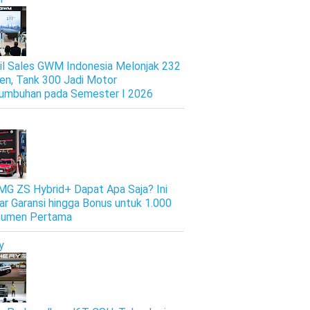
il Sales GWM Indonesia Melonjak 232
en, Tank 300 Jadi Motor
umbuhan pada Semester I 2026
 MG ZS Hybrid+ Dapat Apa Saja? Ini
ar Garansi hingga Bonus untuk 1.000
sumen Pertama
y