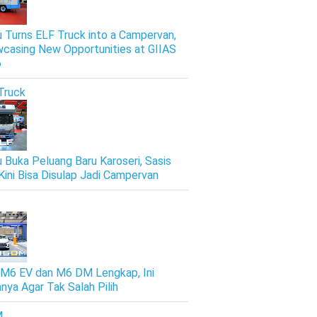
u Turns ELF Truck into a Campervan,
casing New Opportunities at GIIAS
6
Truck
u Buka Peluang Baru Karoseri, Sasis
Kini Bisa Disulap Jadi Campervan
M6 EV dan M6 DM Lengkap, Ini
nya Agar Tak Salah Pilih
M