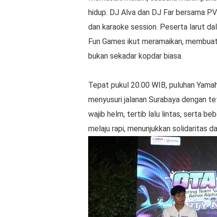
hidup. DJ Alva dan DJ Far bersama 
dan karaoke session. Peserta larut d
Fun Games ikut meramaikan, membuat ac
bukan sekadar kopdar biasa.
Tepat pukul 20.00 WIB, puluhan Yamah
menyusuri jalanan Surabaya dengan te
wajib helm, tertib lalu lintas, serta 
melaju rapi, menunjukkan solidaritas da