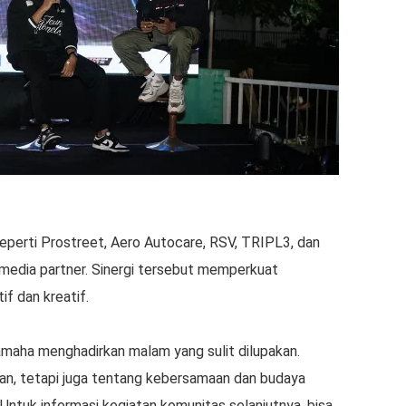
 seperti Prostreet, Aero Autocare, RSV, TRIPL3, dan
media partner. Sinergi tersebut memperkuat
f dan kreatif.
maha menghadirkan malam yang sulit dilupakan.
ran, tetapi juga tentang kebersamaan dan budaya
 Untuk informasi kegiatan komunitas selanjutnya, bisa