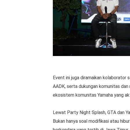
Event ini juga diramaikan kolaborator
AADK, serta dukungan komunitas dan 
ekosistem komunitas Yamaha yang akti
Lewat Party Night Splash, GTA dan Ya
Bukan hanya soal modifikasi atau hibu
berkendara yang tertib di Jawa Timur.