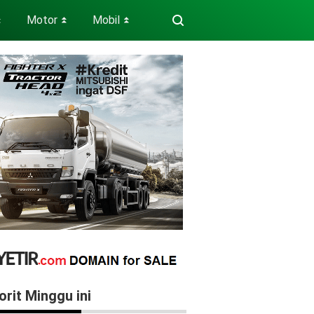
Motor
Mobil
⏬
⏬
⏬
orit Minggu ini