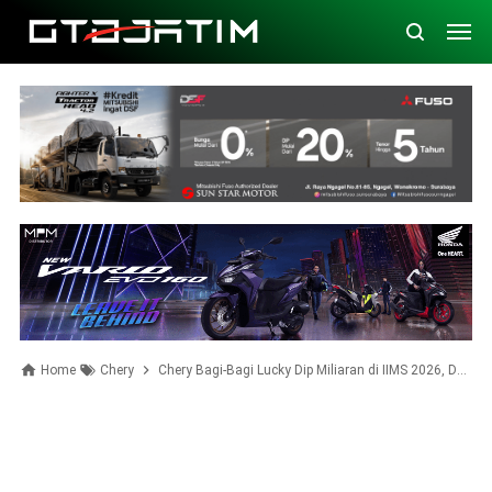
Home
Chery
Chery Bagi-Bagi Lucky Dip Miliaran di IIMS 2026, Dealer Dikebut Jadi 120 Titik