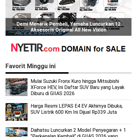
Demi Menarik Pembeli, Yamaha Luncurkan 12
Aksesoris Original All New Vixion
Favorit Minggu ini
Mulai Suzuki Fronx Kuro hingga Mitsubishi
XForce HEV, Ini Daftar SUV Baru yang Layak
Diburu di GIIAS 2026
Harga Resmi LEPAS E4 EV Akhirnya Dibuka,
SUV Listrik 600 Km Ini Dijual Rp339 Juta
Daihatsu Luncurkan 2 Model Penyegaran + 1
"Perkenalan Kembali" di GIIAS 2026 yang