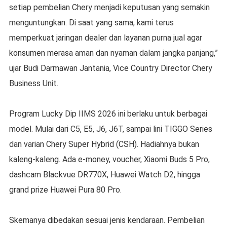
setiap pembelian Chery menjadi keputusan yang semakin
menguntungkan. Di saat yang sama, kami terus
memperkuat jaringan dealer dan layanan purna jual agar
konsumen merasa aman dan nyaman dalam jangka panjang,”
ujar Budi Darmawan Jantania, Vice Country Director Chery
Business Unit.
Program Lucky Dip IIMS 2026 ini berlaku untuk berbagai
model. Mulai dari C5, E5, J6, J6T, sampai lini TIGGO Series
dan varian Chery Super Hybrid (CSH). Hadiahnya bukan
kaleng-kaleng. Ada e-money, voucher, Xiaomi Buds 5 Pro,
dashcam Blackvue DR770X, Huawei Watch D2, hingga
grand prize Huawei Pura 80 Pro.
Skemanya dibedakan sesuai jenis kendaraan. Pembelian