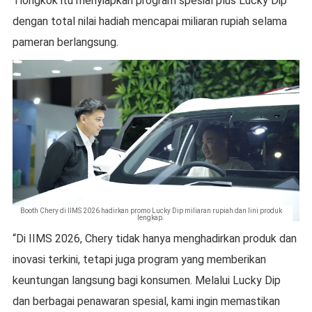
Tiongkok itu menyiapkan program spesial plus Lucky Dip
dengan total nilai hadiah mencapai miliaran rupiah selama
pameran berlangsung.
Booth Chery di IIMS 2026 hadirkan promo Lucky Dip miliaran rupiah dan lini produk
lengkap.
“Di IIMS 2026, Chery tidak hanya menghadirkan produk dan
inovasi terkini, tetapi juga program yang memberikan
keuntungan langsung bagi konsumen. Melalui Lucky Dip
dan berbagai penawaran spesial, kami ingin memastikan