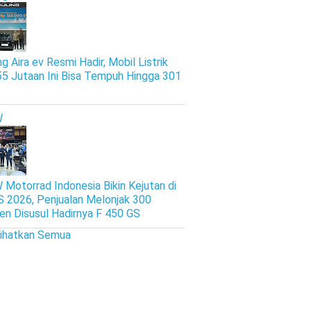
g Aira ev Resmi Hadir, Mobil Listrik
5 Jutaan Ini Bisa Tempuh Hingga 301
W
Motorrad Indonesia Bikin Kejutan di
S 2026, Penjualan Melonjak 300
en Disusul Hadirnya F 450 GS
lihatkan Semua