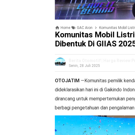
Home
GAC Aion
Komunitas Mobil List
Komunitas Mobil List
Dibentuk Di GIIAS 202
Berita Otomotif | Harga Review 
Senin, 28 Juli 2025
OTOJATIM
—Komunitas pemilik kendar
dideklarasikan hari ini di Gaikindo Ind
dirancang untuk mempertemukan penggu
berbagi pengetahuan dan pengalaman 