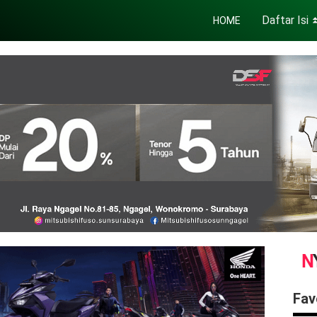
Daftar Isi
HOME
Fav