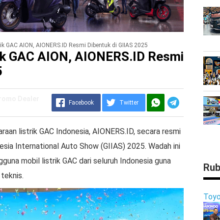
rik GAC AION, AIONERS.ID Resmi Dibentuk di GIIAS 2025
rik GAC AION, AIONERS.ID Resmi
5
Promo Dealer
Facebook
Twitter
aan listrik GAC Indonesia, AIONERS.ID, secara resmi
onesia International Auto Show (GIIAS) 2025. Wadah ini
na mobil listrik GAC dari seluruh Indonesia guna
Rub
teknis.
Toyo