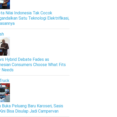
ta Nilai Indonesia Tak Cocok
andalkan Satu Teknologi Elektrifikasi,
Alasannya
ish
vs Hybrid Debate Fades as
nesian Consumers Choose What Fits
r Needs
Truck
u Buka Peluang Baru Karoseri, Sasis
Kini Bisa Disulap Jadi Campervan