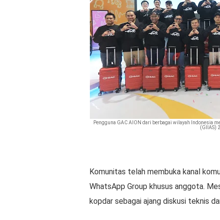
Pengguna GAC AION dari berbagai wilayah Indonesia men
(GIIAS) 
Komunitas telah membuka kanal komu
WhatsApp Group khusus anggota. Mesk
kopdar sebagai ajang diskusi teknis da