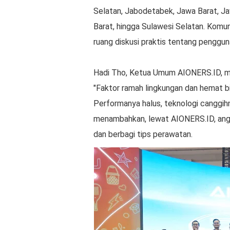
Selatan, Jabodetabek, Jawa Barat, Ja
Barat, hingga Sulawesi Selatan. Komun
ruang diskusi praktis tentang penggunaa
Hadi Tho, Ketua Umum AIONERS.ID, men
"Faktor ramah lingkungan dan hemat b
Performanya halus, teknologi canggih
menambahkan, lewat AIONERS.ID, ang
dan berbagi tips perawatan.