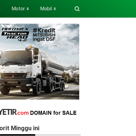
Motor
Mobil
⏬
⏬
⏬
orit Minggu ini