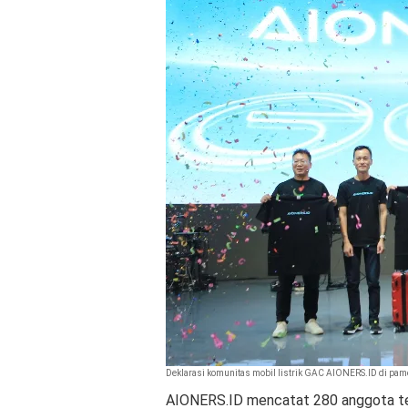
Deklarasi komunitas mobil listrik GAC AIONERS.ID di pam
AIONERS.ID mencatat 280 anggota ter