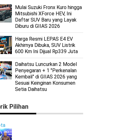
Mulai Suzuki Fronx Kuro hingga
Mitsubishi XForce HEV, Ini
Daftar SUV Baru yang Layak
Diburu di GIIAS 2026
Harga Resmi LEPAS E4 EV
Akhirnya Dibuka, SUV Listrik
600 Km Ini Dijual Rp339 Juta
Daihatsu Luncurkan 2 Model
Penyegaran + 1 "Perkenalan
Kembali" di GIIAS 2026 yang
Sesuai Keinginan Konsumen
Setia Daihatsu
rik Pilihan
ta