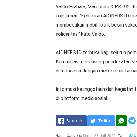
Valdo Prahara, Marcomm & PR GAC Indo
konsumen. "Kehadiran AIONERS.ID menu
membuktikan mobil listrik bukan sekad
solidaritas," kata Valdo.
AIONERS.ID terbuka bagi seluruh pemil
Komunitas mengusung pendekatan ke
di Indonesia dengan metode santai na
Informasi keanggotaan dan kegiatan t
di platform media sosial.
Facebook
Twitter
Handi Cahyono
Senin, 28 Juli 2025
Tags:
GAC 