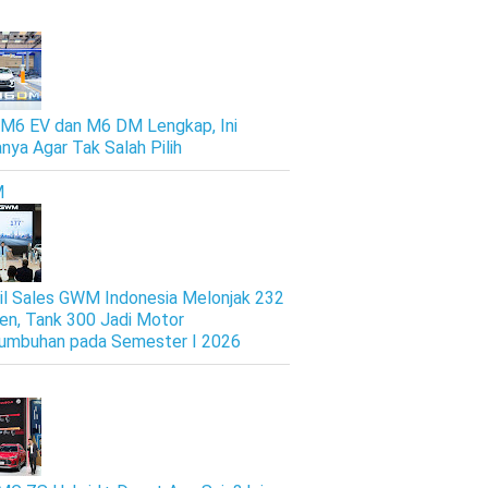
M6 EV dan M6 DM Lengkap, Ini
nya Agar Tak Salah Pilih
M
il Sales GWM Indonesia Melonjak 232
en, Tank 300 Jadi Motor
umbuhan pada Semester I 2026