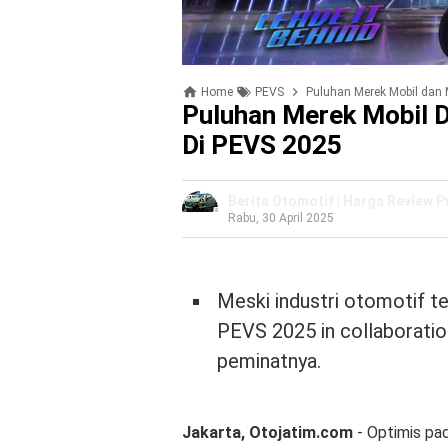
Home
PEVS
Puluhan Merek Mobil dan 
Puluhan Merek Mobil D
Di PEVS 2025
Berita Otomotif | Harga Review 
Rabu, 30 April 2025
Meski industri otomotif t
PEVS 2025 in collaboratio
peminatnya.
Jakarta, Otojatim.com
- Optimis pad