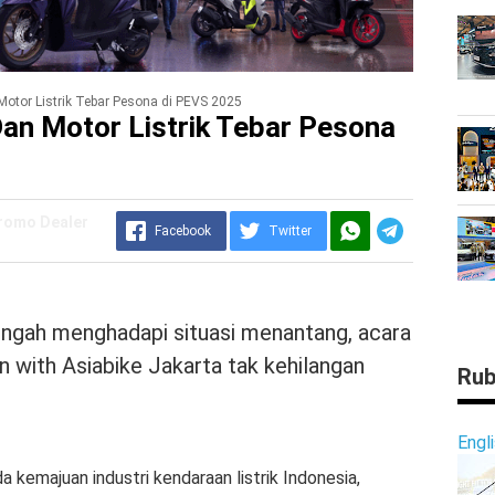
Motor Listrik Tebar Pesona di PEVS 2025
an Motor Listrik Tebar Pesona
Promo Dealer
Facebook
Twitter
engah menghadapi situasi menantang, acara
n with Asiabike Jakarta tak kehilangan
Rub
Engl
a kemajuan industri kendaraan listrik Indonesia,