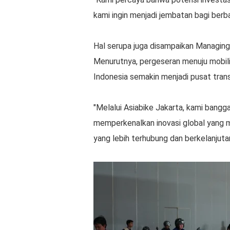
kami ingin menjadi jembatan bagi berba
Hal serupa juga disampaikan Managing
Menurutnya, pergeseran menuju mobili
Indonesia semakin menjadi pusat tran
"Melalui Asiabike Jakarta, kami bangg
memperkenalkan inovasi global yang 
yang lebih terhubung dan berkelanjuta