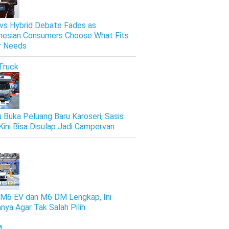
vs Hybrid Debate Fades as
nesian Consumers Choose What Fits
r Needs
Truck
u Buka Peluang Baru Karoseri, Sasis
Kini Bisa Disulap Jadi Campervan
M6 EV dan M6 DM Lengkap, Ini
nya Agar Tak Salah Pilih
M