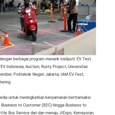
 dengan berbagai program menarik meliputi: EV Test
EV Indonesia, Auction, Rusty Project, Universitas
ember, Politeknik Negeri Jakarta, IAM EV Fest,
hering.
rsedia untuk meningkatkan kenyamanan bertransaksi
 Business to Customer (B2C) hingga Business to
uttle Bus Service dari dan menuju JIExpo, Kemayoran,