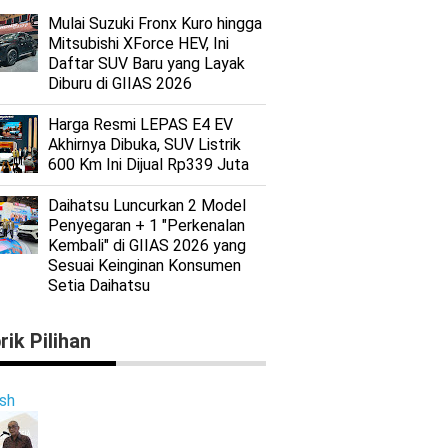
Mulai Suzuki Fronx Kuro hingga
Mitsubishi XForce HEV, Ini
Daftar SUV Baru yang Layak
Diburu di GIIAS 2026
Harga Resmi LEPAS E4 EV
Akhirnya Dibuka, SUV Listrik
600 Km Ini Dijual Rp339 Juta
Daihatsu Luncurkan 2 Model
Penyegaran + 1 "Perkenalan
Kembali" di GIIAS 2026 yang
Sesuai Keinginan Konsumen
Setia Daihatsu
rik Pilihan
ish