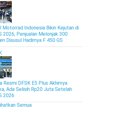
Motorrad Indonesia Bikin Kejutan di
S 2026, Penjualan Melonjak 300
en Disusul Hadirnya F 450 GS
K
a Resmi DFSK E5 Plus Akhirnya
ka, Ada Selisih Rp20 Juta Setelah
S 2026
lihatkan Semua