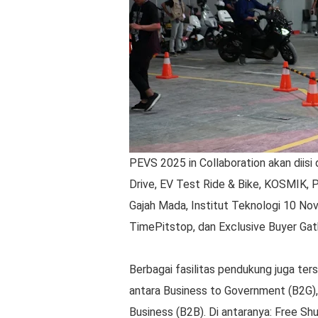
PEVS 2025 in Collaboration akan diisi
Drive, EV Test Ride & Bike, KOSMIK, P
Gajah Mada, Institut Teknologi 10 Nov
TimePitstop, dan Exclusive Buyer Gat
Berbagai fasilitas pendukung juga te
antara Business to Government (B2G),
Business (B2B). Di antaranya: Free Sh