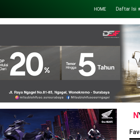
Daftar Isi
HOME
Fav