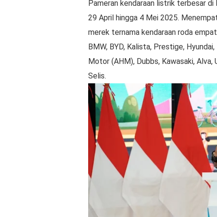
Pameran kendaraan listrik terbesar di I
29 April hingga 4 Mei 2025. Menempat
merek ternama kendaraan roda empat d
BMW, BYD, Kalista, Prestige, Hyundai,
Motor (AHM), Dubbs, Kawasaki, Alva, 
Selis.