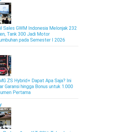
il Sales GWM Indonesia Melonjak 232
en, Tank 300 Jadi Motor
umbuhan pada Semester I 2026
 MG ZS Hybrid+ Dapat Apa Saja? Ini
ar Garansi hingga Bonus untuk 1.000
sumen Pertama
y