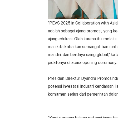
"PEVS 2025 in Collaboration with Asiab
adalah sebagai ajang promosi, yang ke
ajang edukasi. Oleh karena itu, melalu
mari kita kobarkan semangat baru unt
mandiri, dan berdaya saing global,"
pidatonya di acara opening ceremony.
Presiden Direktur Dyandra Promosind
potensi investasi industri kendaraan 
komitmen serius dari pemerintah da
“Kami percaya bahwa potensi investasi 