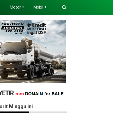
Motor
Mobil
⏬
⏬
⏬
orit Minggu ini