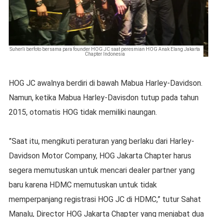
Suherli berfoto bersama para founder HOG JC saat peresmian HOG Anak Elang Jakarta
Chapter Indonesia
HOG JC awalnya berdiri di bawah Mabua Harley-Davidson.
Namun, ketika Mabua Harley-Davisdon tutup pada tahun
2015, otomatis HOG tidak memiliki naungan.
”Saat itu, mengikuti peraturan yang berlaku dari Harley-
Davidson Motor Company, HOG Jakarta Chapter harus
segera memutuskan untuk mencari dealer partner yang
baru karena HDMC memutuskan untuk tidak
memperpanjang registrasi HOG JC di HDMC,” tutur Sahat
Manalu, Director HOG Jakarta Chapter yang menjabat dua