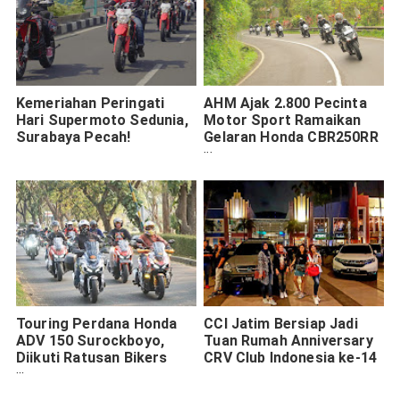
Kemeriahan Peringati
AHM Ajak 2.800 Pecinta
Hari Supermoto Sedunia,
Motor Sport Ramaikan
Surabaya Pecah!
Gelaran Honda CBR250RR
Premiere Touring
Touring Perdana Honda
CCI Jatim Bersiap Jadi
ADV 150 Surockboyo,
Tuan Rumah Anniversary
Diikuti Ratusan Bikers
CRV Club Indonesia ke-14
Tiga Kota