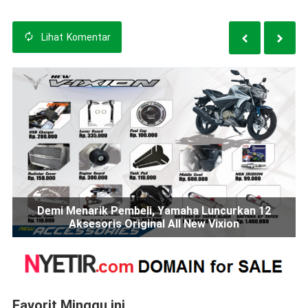
Lihat
Komentar
Demi Menarik Pembeli, Yamaha Luncurkan 12
Aksesoris Original All New Vixion
Favorit Minggu ini