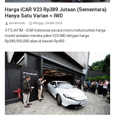
iCAR
iCAR V23
Harga iCAR V23 Rp389 Jutaan (Sementara)
Hanya Satu Varian = iWD
Arviansyah
Minggu, 24 Mei 2026
OTOJATIM - iCAR Indonesia secara resmi meluncurkan harga
model andalan mereka yakni V23 iWD dengan harga
Rp389,900,000 alias di bawah Rp400 ...