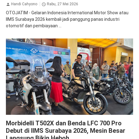
Handi Cahyono
Rabu, 27 Mei 2026
OTOJATIM - Gelaran Indonesia International Motor Show atau
IIMS Surabaya 2026 kembali jadi panggung panas industri
otomotif dan pembiayaan ...
Benda
Morbidelli
Morbidelli T502X dan Benda LFC 700 Pro
Debut di IIMS Surabaya 2026, Mesin Besar
Langsung Bikin Heboh