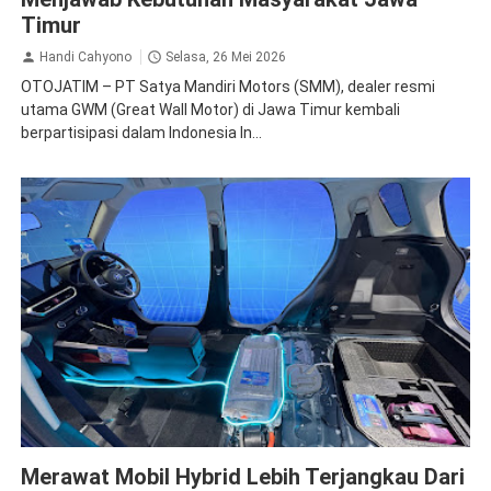
Timur
Handi Cahyono
Selasa, 26 Mei 2026
OTOJATIM – PT Satya Mandiri Motors (SMM), dealer resmi
utama GWM (Great Wall Motor) di Jawa Timur kembali
berpartisipasi dalam Indonesia In...
Mobil Hybrid
Mobil Listrik
Merawat Mobil Hybrid Lebih Terjangkau Dari