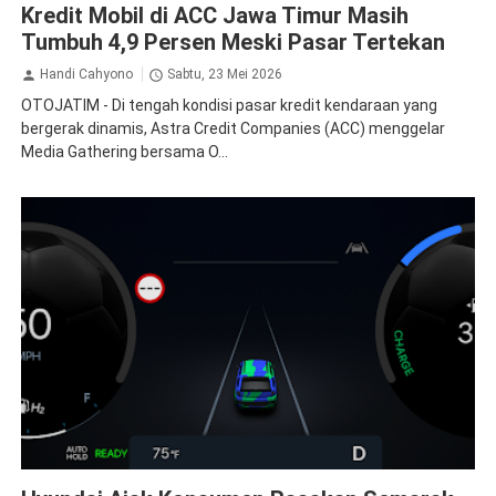
Kredit Mobil di ACC Jawa Timur Masih
Tumbuh 4,9 Persen Meski Pasar Tertekan
Handi Cahyono
Sabtu, 23 Mei 2026
OTOJATIM - Di tengah kondisi pasar kredit kendaraan yang
bergerak dinamis, Astra Credit Companies (ACC) menggelar
Media Gathering bersama O...
Hyundai