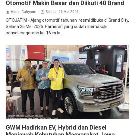
Otomotif Makin Besar dan Diikuti 40 Brand
Handi Cahyono
Selasa, 26 Mei 2026
OTOJATIM - Ajang otomotif tahunan resmi dibuka di Grand City,
Selasa 26 Mei 2026. Pameran yang sudah memasuki
penyelenggaraan ke-16 ini la...
GWM
GWM Hadirkan EV, Hybrid dan Diesel
Menjawab Kebutuhan Masyarakat Jawa