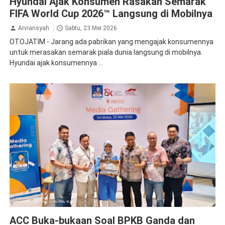
Hyundai Ajak Konsumen Rasakan Semarak
FIFA World Cup 2026™ Langsung di Mobilnya
Arviansyah
Sabtu, 23 Mei 2026
OTOJATIM - Jarang ada pabrikan yang mengajak konsumennya
untuk merasakan semarak piala dunia langsung di mobilnya.
Hyundai ajak konsumennya ...
ACC
ACC Buka-bukaan Soal BPKB Ganda dan