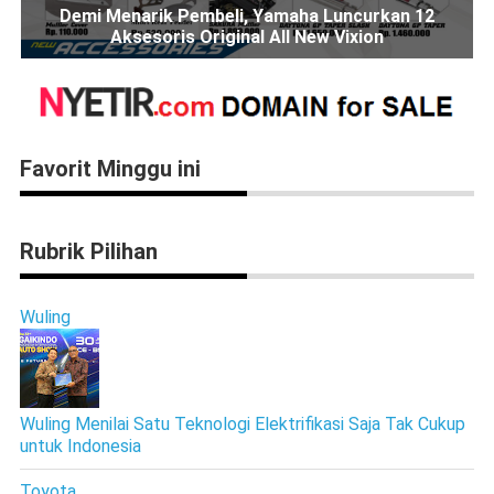
Demi Menarik Pembeli, Yamaha Luncurkan 12
Aksesoris Original All New Vixion
Favorit Minggu ini
Rubrik Pilihan
Wuling
Wuling Menilai Satu Teknologi Elektrifikasi Saja Tak Cukup
untuk Indonesia
Toyota