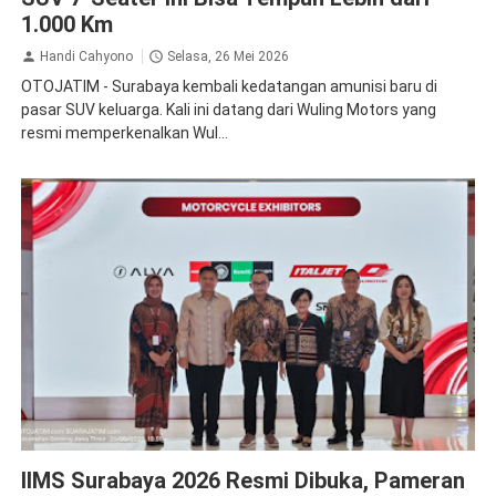
1.000 Km
Handi Cahyono
Selasa, 26 Mei 2026
OTOJATIM - Surabaya kembali kedatangan amunisi baru di
pasar SUV keluarga. Kali ini datang dari Wuling Motors yang
resmi memperkenalkan Wul...
IIMS
IIMS Surabaya 2026 Resmi Dibuka, Pameran