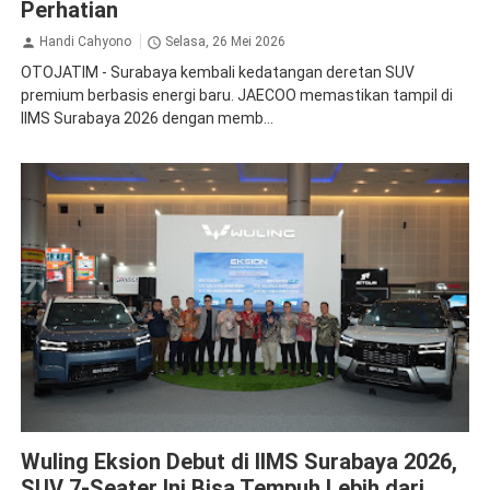
Perhatian
Handi Cahyono
Selasa, 26 Mei 2026
OTOJATIM - Surabaya kembali kedatangan deretan SUV
premium berbasis energi baru. JAECOO memastikan tampil di
IIMS Surabaya 2026 dengan memb...
Wuling
Wuling Eksion Debut di IIMS Surabaya 2026,
SUV 7-Seater Ini Bisa Tempuh Lebih dari