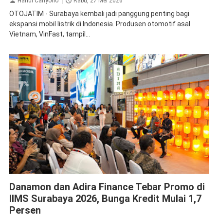
Handi Cahyono
Rabu, 27 Mei 2026
OTOJATIM - Surabaya kembali jadi panggung penting bagi
ekspansi mobil listrik di Indonesia. Produsen otomotif asal
Vietnam, VinFast, tampil...
Adira
Danamon
Danamon dan Adira Finance Tebar Promo di
IIMS Surabaya 2026, Bunga Kredit Mulai 1,7
Persen