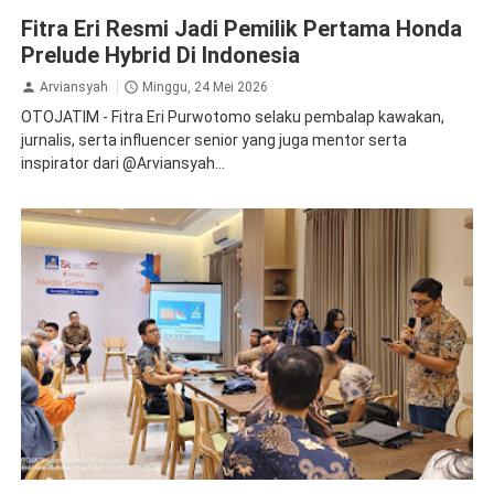
Honda
Prelude
Fitra Eri Resmi Jadi Pemilik Pertama Honda
Prelude Hybrid Di Indonesia
Arviansyah
Minggu, 24 Mei 2026
OTOJATIM - Fitra Eri Purwotomo selaku pembalap kawakan,
jurnalis, serta influencer senior yang juga mentor serta
inspirator dari @Arviansyah...
ACC