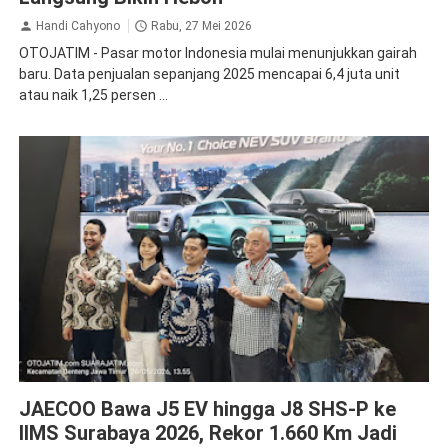
Handi Cahyono
Rabu, 27 Mei 2026
OTOJATIM - Pasar motor Indonesia mulai menunjukkan gairah
baru. Data penjualan sepanjang 2025 mencapai 6,4 juta unit
atau naik 1,25 persen ...
Jaecoo
JAECOO Bawa J5 EV hingga J8 SHS-P ke
IIMS Surabaya 2026, Rekor 1.660 Km Jadi