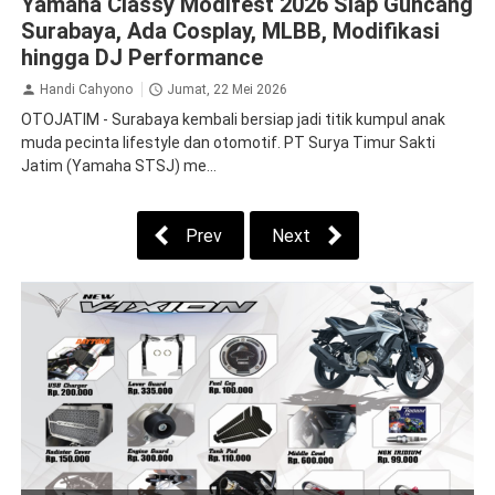
Yamaha Classy Modifest 2026 Siap Guncang
Surabaya, Ada Cosplay, MLBB, Modifikasi
hingga DJ Performance
Handi Cahyono
Jumat, 22 Mei 2026
OTOJATIM - Surabaya kembali bersiap jadi titik kumpul anak
muda pecinta lifestyle dan otomotif. PT Surya Timur Sakti
Jatim (Yamaha STSJ) me...
Prev
Next