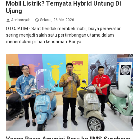
Mobil Listrik? Ternyata Hybrid Untung Di
Ujung
Arviansyah
Selasa, 26 Mei 2026
OTOJATIM - Saat hendak membeli mobil, biaya perawatan
sering menjadi salah satu pertimbangan utama dalam
menentukan pilihan kendaraan. Banya...
Vespa
Vespa Bawa Amunisi Baru ke IIMS Surabaya